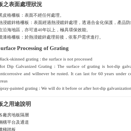
板之表面處理狀況
黑皮格柵板：表面不經任何處理。
熱浸鍍鋅格柵板：表面經過熱浸鍍鋅處理，透過合金化保護，產品防
在沿海地區，亦可達40年以上，極具環保效能。
噴漆格柵板：於熱浸鍍鋅處理前後，依客戶需求進行。
urface Processing of Grating
Black-skinned grating : the surface is not processed
Hot Dip Galvanized Grating : The surface of grating is hot-dip galva
anticorrosive and willnever be rusted. It can last for 60 years unde
areas
Spray-painted grating : We will do it before or after hot-dip galvanizat
板之用途說明
各廠房地板隔層
鋼構平台及通道
樓梯踏板