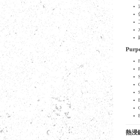
Purpo
熱浸鍍鋅