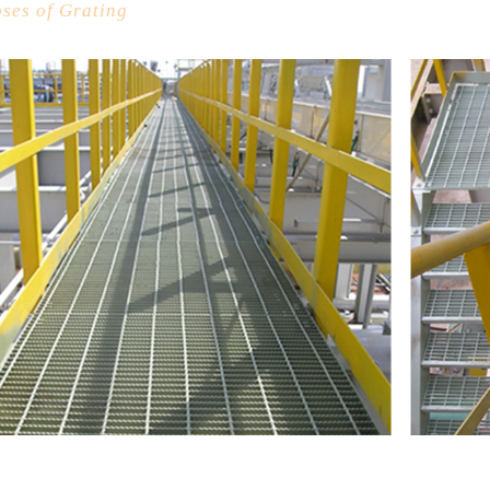
ses of Grating