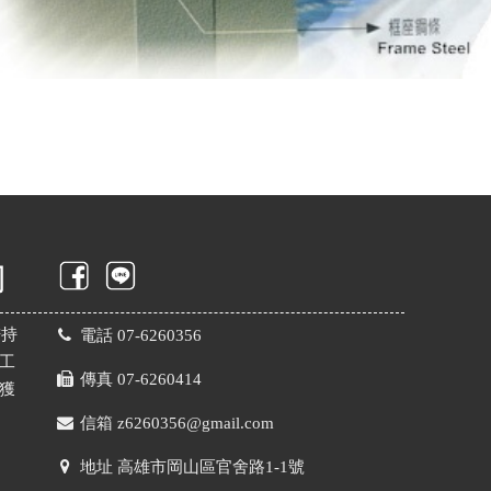
秉持
電話
07-6260356
工
傳真 07-6260414
獲
信箱
z6260356@gmail.com
地址
高雄市岡山區官舍路1-1號