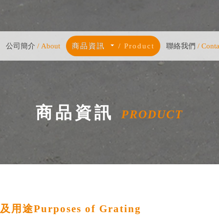
公司簡介
公司簡介
/ About
/ About
商品資訊
商品資訊
/ Product
/ Product
聯絡我們
聯絡我們
/ Conta
/ Conta
商品資訊
PRODUCT
用途Purposes of Grating