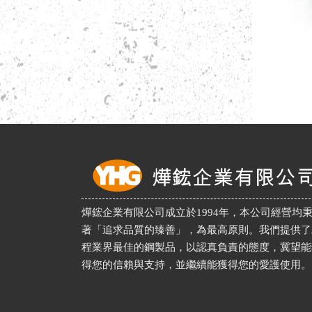
燁鋐企業有限公司成立於1994年，本公司經營均
著「追求品質的臻善」，為最高原則。我們提供了
程業界最佳的鋼製品，以認真負責的態度，冀望能
得您的信賴與支持，並繼續能獲得您的愛護使用。