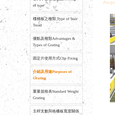
Purpo
of type
樓梯板之種類 Type of Stair
Tread
優點及種類Advantages &
Types of Grating
固定片使用方式Clip Fixing
介紹及用途Purposes of
Grating
重量規格表Standard Weight
Grating
主桿支數與格柵板寬度關係