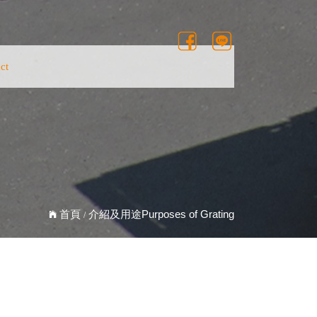
ct
ct
介紹及用途Purposes of Grating
首頁
/