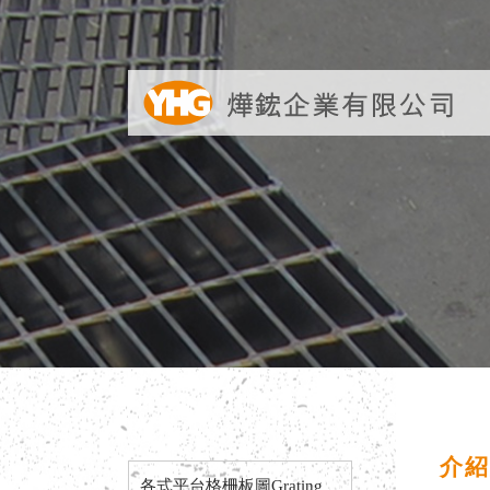
介紹及
各式平台格柵板圖Grating